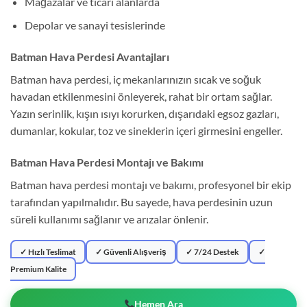
Mağazalar ve ticari alanlarda
Depolar ve sanayi tesislerinde
Batman Hava Perdesi Avantajları
Batman hava perdesi, iç mekanlarınızın sıcak ve soğuk
havadan etkilenmesini önleyerek, rahat bir ortam sağlar.
Yazın serinlik, kışın ısıyı korurken, dışarıdaki egsoz gazları,
dumanlar, kokular, toz ve sineklerin içeri girmesini engeller.
Batman Hava Perdesi Montajı ve Bakımı
Batman hava perdesi montajı ve bakımı, profesyonel bir ekip
tarafından yapılmalıdır. Bu sayede, hava perdesinin uzun
süreli kullanımı sağlanır ve arızalar önlenir.
✓ Hızlı Teslimat
✓ Güvenli Alışveriş
✓ 7/24 Destek
✓
Premium Kalite
Hemen Ara