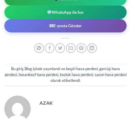
WhatsApp ile Sor
E-posta Gönder
Bu giriş
Blog
içinde yayınlandı ve
beşiri hava perdesi
,
gercüş hava
perdesi
,
hasankeyf hava perdesi
,
kozluk hava perdesi
,
sason hava perdesi
olarak etiketlendi.
AZAK