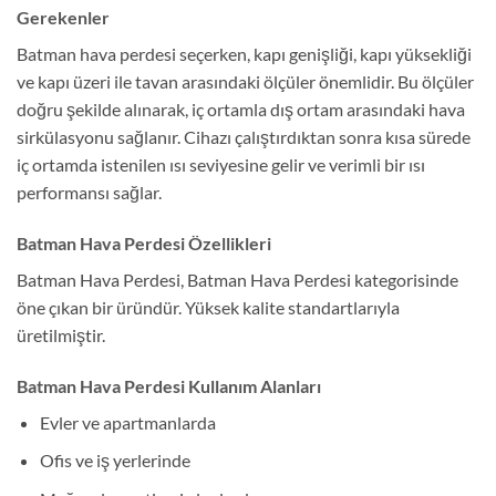
Gerekenler
Batman hava perdesi seçerken, kapı genişliği, kapı yüksekliği
ve kapı üzeri ile tavan arasındaki ölçüler önemlidir. Bu ölçüler
doğru şekilde alınarak, iç ortamla dış ortam arasındaki hava
sirkülasyonu sağlanır. Cihazı çalıştırdıktan sonra kısa sürede
iç ortamda istenilen ısı seviyesine gelir ve verimli bir ısı
performansı sağlar.
Batman Hava Perdesi Özellikleri
Batman Hava Perdesi, Batman Hava Perdesi kategorisinde
öne çıkan bir üründür. Yüksek kalite standartlarıyla
üretilmiştir.
Batman Hava Perdesi Kullanım Alanları
Evler ve apartmanlarda
Ofis ve iş yerlerinde