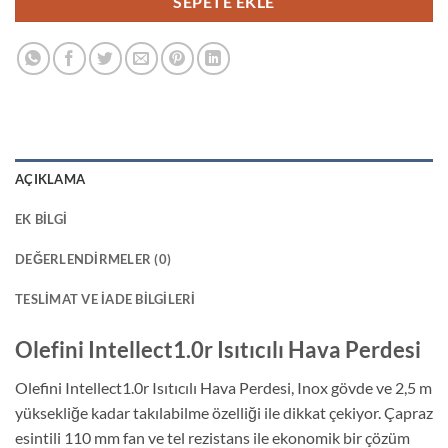
SEPETE EKLE
AÇIKLAMA
EK BILGI
DEĞERLENDIRMELER (0)
TESLIMAT VE İADE BILGILERI
Olefini Intellect1.0r Isıtıcılı Hava Perdesi
Olefini Intellect1.0r Isıtıcılı Hava Perdesi, Inox gövde ve 2,5 m
yüksekliğe kadar takılabilme özelliği ile dikkat çekiyor. Çapraz
esintili 110 mm fan ve tel rezistans ile ekonomik bir çözüm