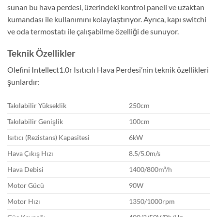
sunan bu hava perdesi, üzerindeki kontrol paneli ve uzaktan
kumandası ile kullanımını kolaylaştırıyor. Ayrıca, kapı switchi
ve oda termostatı ile çalışabilme özelliği de sunuyor.
Teknik Özellikler
Olefini Intellect1.0r Isıtıcılı Hava Perdesi’nin teknik özellikleri
şunlardır:
Takılabilir Yükseklik
250cm
Takılabilir Genişlik
100cm
Isıtıcı (Rezistans) Kapasitesi
6kW
Hava Çıkış Hızı
8.5/5.0m/s
Hava Debisi
1400/800m³/h
Motor Gücü
90W
Motor Hızı
1350/1000rpm