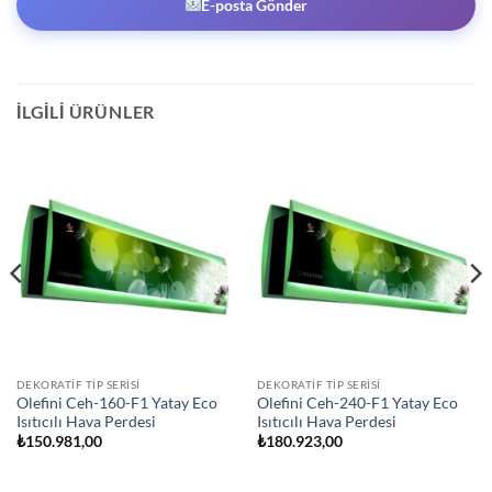
E-posta Gönder
İLGILI ÜRÜNLER
DEKORATIF TIP SERISI
DEKORATIF TIP SERISI
Olefini Ceh-160-F1 Yatay Eco
Olefini Ceh-240-F1 Yatay Eco
Isıtıcılı Hava Perdesi
Isıtıcılı Hava Perdesi
₺
150.981,00
₺
180.923,00