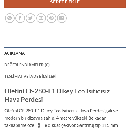
SEPETE EKLE
AÇIKLAMA
DEĞERLENDIRMELER (0)
TESLIMAT VE İADE BILGILERI
Olefini Cf-280-F1 Dikey Eco Isıtıcısız
Hava Perdesi
Olefini Cf-280-F1 Dikey Eco Isıtıcısız Hava Perdesi, şık ve
modern bir dizayna sahip, 4 metre yüksekliğe kadar
takılabilme özelliği ile dikkat çekiyor. Santrifüj tip 115 mm