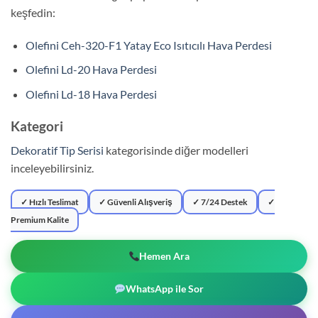
keşfedin:
Olefini Ceh-320-F1 Yatay Eco Isıtıcılı Hava Perdesi
Olefini Ld-20 Hava Perdesi
Olefini Ld-18 Hava Perdesi
Kategori
Dekoratif Tip Serisi
kategorisinde diğer modelleri
inceleyebilirsiniz.
✓ Hızlı Teslimat
✓ Güvenli Alışveriş
✓ 7/24 Destek
✓
Premium Kalite
Hemen Ara
WhatsApp ile Sor