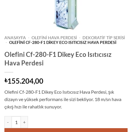
ANASAYFA
-
OLEFİNİ HAVA PERDESİ
-
DEKORATIF TIP SERISI
-
OLEFINI CF-280-F1 DIKEY ECO ISITICISIZ HAVA PERDESI
Olefini Cf-280-F1 Dikey Eco Isıtıcısız
Hava Perdesi
155.204,00
₺
Olefini Cf-280-F1 Dikey Eco Isıtıcısız Hava Perdesi, şık
dizayn ve yüksek performans ile sizi bekliyor. 18 m/sn hava
çıkış hızı ile rahatlık sunuyor.
Olefini Cf-280-F1 Dikey Eco Isıtıcısız Hava Perdesi adet